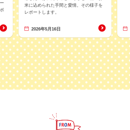
ー
別講座 「昭和鉄道高校探検ツアー＆在校生との特別ワーク」
米に込められた手間と愛情。その様子を
ポ
レポートします。
「飼育員のお仕事体験」の体験レポートを掲載しました。
2026年5月16日
別講座 「昭和鉄道高校探検ツアー＆在校生との特別ワーク」開