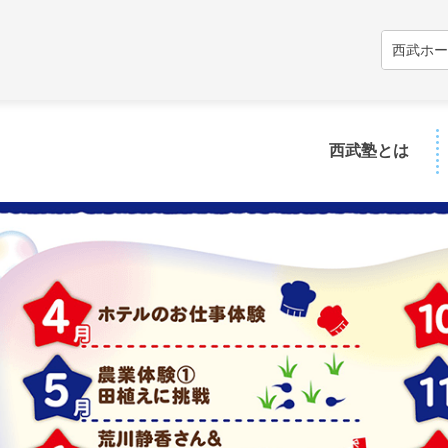
西武ホー
西武塾とは