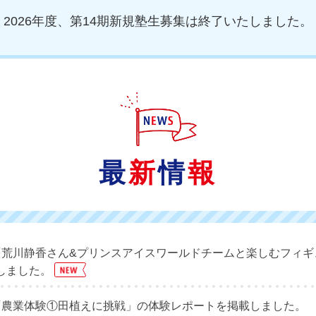
2026年度、第14期新規塾生募集は終了いたしました。
最
新
情
報
「荒川静香さん&プリンスアイスワールドチームと楽しむフィ
しました。
「農業体験①田植えに挑戦」の体験レポートを掲載しました。