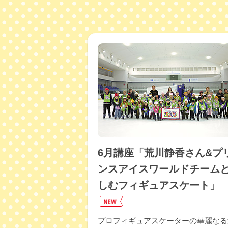
9月講座
2025年10月7日
8月講座
2025年8月26日
7月講座
2025年7月29日
西武塾特
2025年7月29日
6月講座
2025年7月7日
西武塾特
2025年7月7日
6月講座「荒川静香さん&プ
5月講座
2025年6月9日
ンスアイスワールドチーム
しむフィギュアスケート」
4月講座
2025年5月21日
西武塾特
2025年5月21日
プロフィギュアスケーターの華麗なる