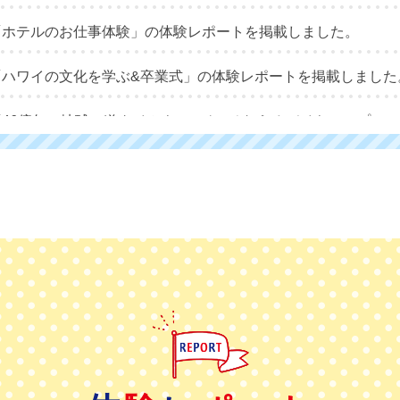
「ホテルのお仕事体験」の体験レポートを掲載しました。
「ハワイの文化を学ぶ&卒業式」の体験レポートを掲載しました
「46億年・地球の道タイムウォーク&そなえるデイキャンプ」
のご案内は今後こども応援プロジェクトに掲載します。
「動物とのふれあい体験」の体験レポートを掲載しました。
座「バスのお仕事体験」の体験レポートを掲載しました。
座「鉄道のお仕事体験」の体験レポートを掲載しました。
座「エコツアー体験と樹木医のみどりの教室」の体験レポートを