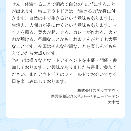
せん。体験することで初めて自分の“モノ”にすること
が出来ます。特にアウトドアは、“生きる力”が身に付
きます。自然の中で生きるという意味もありますし、
生活力、人間力が身に付くという意味もあります。マ
ッチを擦る、焚火が起こせる、カレーが作れる、火で
肉が焼ける、些細なことかもしれませんがとても大事
なことです。今回はそんな些細なことを楽しんでもら
えていたら大成功です。
当社では様々なアウトドアイベントを主催・開催・参
加しております。ご興味がありましたら是非ご参加く
ださい。またアウトドアのフィールドでお会いできる
日を楽しみにしております。
株式会社ステップアウト
国営昭和記念公園バーベキューガーデン
大木悟