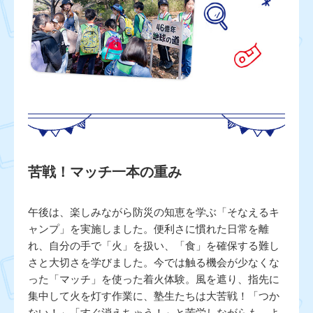
苦戦！マッチ一本の重み
午後は、楽しみながら防災の知恵を学ぶ「そなえるキ
ャンプ」を実施しました。便利さに慣れた日常を離
れ、自分の手で「火」を扱い、「食」を確保する難し
さと大切さを学びました。今では触る機会が少なくな
った「マッチ」を使った着火体験。風を遮り、指先に
集中して火を灯す作業に、塾生たちは大苦戦！「つか
ない！」「すぐ消えちゃう！」と苦労しながらも、よ