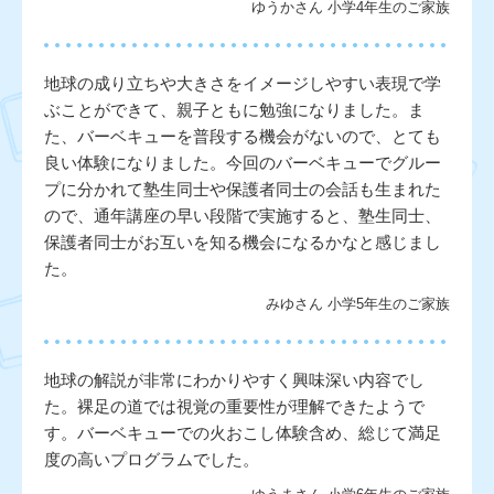
ゆうかさん 小学4年生のご家族
地球の成り立ちや大きさをイメージしやすい表現で学
ぶことができて、親子ともに勉強になりました。ま
た、バーベキューを普段する機会がないので、とても
良い体験になりました。今回のバーベキューでグルー
プに分かれて塾生同士や保護者同士の会話も生まれた
ので、通年講座の早い段階で実施すると、塾生同士、
保護者同士がお互いを知る機会になるかなと感じまし
た。
みゆさん 小学5年生のご家族
地球の解説が非常にわかりやすく興味深い内容でし
た。裸足の道では視覚の重要性が理解できたようで
す。バーベキューでの火おこし体験含め、総じて満足
度の高いプログラムでした。