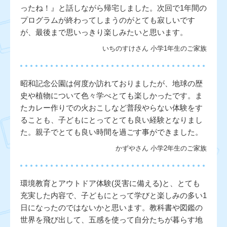
ったね！』と話しながら帰宅しました。次回で1年間の
プログラムが終わってしまうのがとても寂しいです
が、最後まで思いっきり楽しみたいと思います。
いちのすけさん 小学1年生のご家族
昭和記念公園は何度か訪れておりましたが、地球の歴
史や植物について色々学べとても楽しかったです。ま
たカレー作りでの火おこしなど普段やらない体験をす
ることも、子どもにとってとても良い経験となりまし
た。親子でとても良い時間を過ごす事ができました。
かずやさん 小学2年生のご家族
環境教育とアウトドア体験(災害に備える)と、とても
充実した内容で、子どもにとって学びと楽しみの多い1
日になったのではないかと思います。教科書や図鑑の
世界を飛び出して、五感を使って自分たちが暮らす地