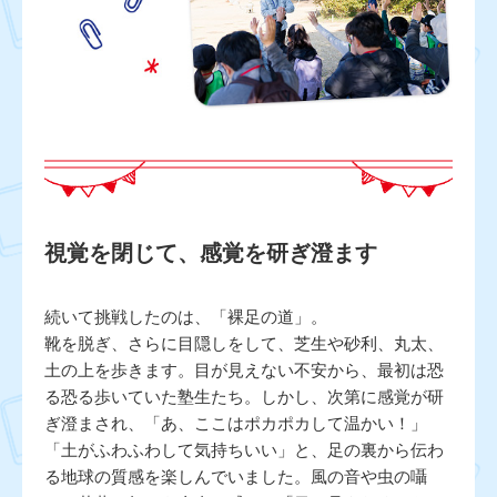
視覚を閉じて、感覚を研ぎ澄ます
続いて挑戦したのは、「裸足の道」。
靴を脱ぎ、さらに目隠しをして、芝生や砂利、丸太、
土の上を歩きます。目が見えない不安から、最初は恐
る恐る歩いていた塾生たち。しかし、次第に感覚が研
ぎ澄まされ、「あ、ここはポカポカして温かい！」
「土がふわふわして気持ちいい」と、足の裏から伝わ
る地球の質感を楽しんでいました。風の音や虫の囁