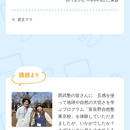
ゆうまさん 小学6年生のご家族
※
原文ママ
西武塾の皆さんに、五感を使
って地球や自然の大切さを学
ぶプログラム「富良野自然塾
東京校」を体験していただき
ましたが、いかがでしたか？