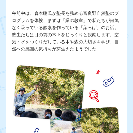
午前中は、倉本聰氏が塾長を務める富良野自然塾のプ
ログラムを体験。まずは「緑の教室」で私たちが何気
なく吸っている酸素を作っている「葉っぱ」のお話。
塾生たちは目の前の木々をじっくりと観察します。空
気・水をつくりだしている木や森の大切さを学び、自
然への感謝の気持ちが芽生えたようでした。