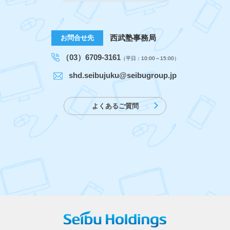
西武塾事務局
お問合せ先
（03）6709-3161
（平日：10:00～15:00）
shd.seibujuku@seibugroup.jp
よくあるご質問