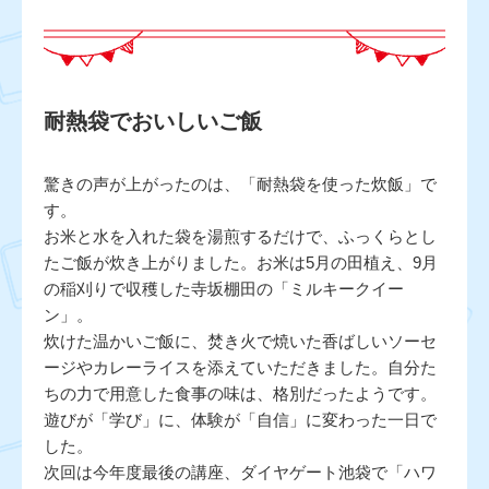
耐熱袋でおいしいご飯
驚きの声が上がったのは、「耐熱袋を使った炊飯」で
す。
お米と水を入れた袋を湯煎するだけで、ふっくらとし
たご飯が炊き上がりました。お米は5月の田植え、9月
の稲刈りで収穫した寺坂棚田の「ミルキークイー
ン」。
炊けた温かいご飯に、焚き火で焼いた香ばしいソーセ
ージやカレーライスを添えていただきました。自分た
ちの力で用意した食事の味は、格別だったようです。
遊びが「学び」に、体験が「自信」に変わった一日で
した。
次回は今年度最後の講座、ダイヤゲート池袋で「ハワ