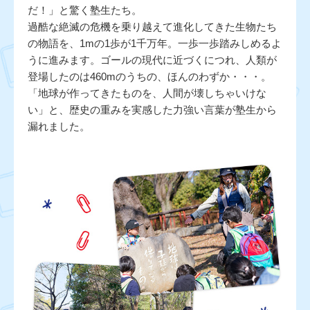
だ！」と驚く塾生たち。
過酷な絶滅の危機を乗り越えて進化してきた生物たち
の物語を、1mの1歩が1千万年。一歩一歩踏みしめるよ
うに進みます。ゴールの現代に近づくにつれ、人類が
登場したのは460mのうちの、ほんのわずか・・・。
「地球が作ってきたものを、人間が壊しちゃいけな
い」と、歴史の重みを実感した力強い言葉が塾生から
漏れました。