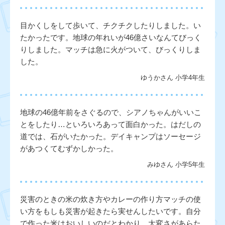
目かくしをして歩いて、チクチクしたりしました。い
たかったです。地球の年れいが46億さいなんてびっく
りしました。マッチは急に火がついて、びっくりしま
した。
ゆうかさん 小学4年生
地球の46億年前をさぐるので、シアノちゃんがいいこ
とをしたり…といろいろあって面白かった。はだしの
道では、石がいたかった。デイキャンプはソーセージ
があつくてむずかしかった。
みゆさん 小学5年生
災害のときの米の炊き方やカレーの作り方マッチの使
い方をもしも災害が起きたら実せんしたいです。自分
で作った米はおいしいのだとわかり、大変さがあらた