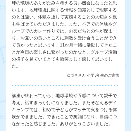
球の環境のありがたみを考える良い機会になったと思
います。地球環境に関する情報を知識として理解する
のとは違い、体験を通して実感することの大切さを親
も学ばせていただきました。また、ペアでの体験やグ
ループでのカレー作りでは、お友だちとの仲が深ま
り、お互いの良いところに刺激を受け合うことができ
て良かったと思います。11か月一緒に活動してきたこ
とが今日の楽しさに繋がったのかなと、グループ活動
の様子を見ていてとても微笑ましく嬉しく思いまし
た。
ゆづきさん 小学3年生のご家族
講座が終わってから、地球環境や五感について親子で
考え、話すきっかけになりました。またそなえるデイ
キャンプでは、初めて子どもがマッチで火をつける体
験ができました。できたことで笑顔になり、自信につ
ながったと感じました。ありがとうございました。