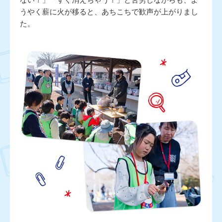
うやく薪に火が移ると、あちこちで歓声が上がりまし
た。