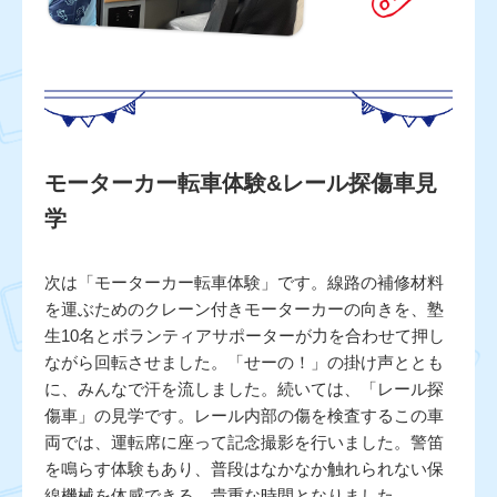
モーターカー転車体験&レール探傷車見
学
次は「モーターカー転車体験」です。線路の補修材料
を運ぶためのクレーン付きモーターカーの向きを、塾
生10名とボランティアサポーターが力を合わせて押し
ながら回転させました。「せーの！」の掛け声ととも
に、みんなで汗を流しました。続いては、「レール探
傷車」の見学です。レール内部の傷を検査するこの車
両では、運転席に座って記念撮影を行いました。警笛
を鳴らす体験もあり、普段はなかなか触れられない保
線機械を体感できる、貴重な時間となりました。