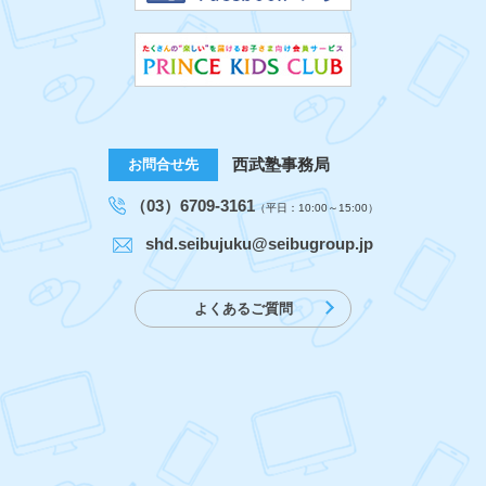
西武塾事務局
お問合せ先
（03）6709-3161
（平日：10:00～15:00）
shd.seibujuku@seibugroup.jp
よくあるご質問