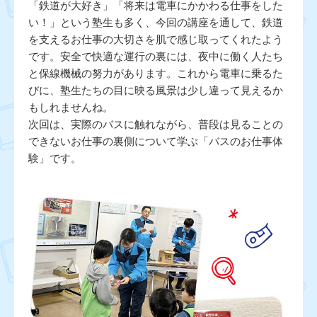
「鉄道が大好き」「将来は電車にかかわる仕事をした
い！」という塾生も多く、今回の講座を通して、鉄道
を支えるお仕事の大切さを肌で感じ取ってくれたよう
です。安全で快適な運行の裏には、夜中に働く人たち
と保線機械の努力があります。これから電車に乗るた
びに、塾生たちの目に映る風景は少し違って見えるか
もしれませんね。
次回は、実際のバスに触れながら、普段は見ることの
できないお仕事の裏側について学ぶ「バスのお仕事体
験」です。