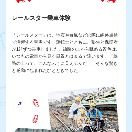
レールスター乗車体験
「レールスター」は、地震や台風などの際に線路点検
で活躍する車両です。運転士とともに、塾生と保護者
が1組ずつ乗車しました。線路の上から眺める景色は、
いつもの電車から見る風景とはまるで違います。「線
路の上って、こんなふうに見えるんだ！」そんな驚き
と感動に包まれたひとときでした。