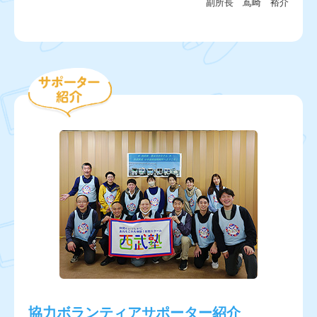
副所長 嶌崎 裕介
協力ボランティアサポーター紹介