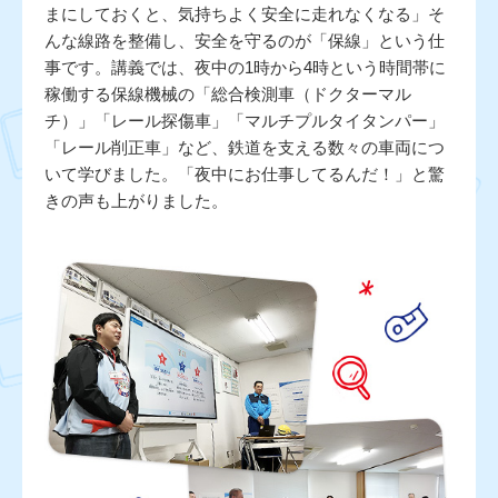
まにしておくと、気持ちよく安全に走れなくなる」そ
んな線路を整備し、安全を守るのが「保線」という仕
事です。講義では、夜中の1時から4時という時間帯に
稼働する保線機械の「総合検測車（ドクターマル
チ）」「レール探傷車」「マルチプルタイタンパー」
「レール削正車」など、鉄道を支える数々の車両につ
いて学びました。「夜中にお仕事してるんだ！」と驚
きの声も上がりました。