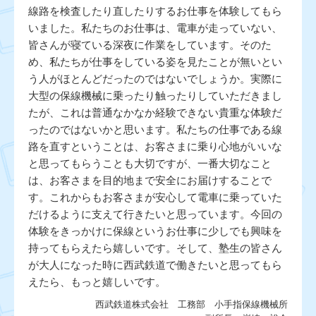
線路を検査したり直したりするお仕事を体験してもら
いました。私たちのお仕事は、電車が走っていない、
皆さんが寝ている深夜に作業をしています。そのた
め、私たちが仕事をしている姿を見たことが無いとい
う人がほとんどだったのではないでしょうか。実際に
大型の保線機械に乗ったり触ったりしていただきまし
たが、これは普通なかなか経験できない貴重な体験だ
ったのではないかと思います。私たちの仕事である線
路を直すということは、お客さまに乗り心地がいいな
と思ってもらうことも大切ですが、一番大切なこと
は、お客さまを目的地まで安全にお届けすることで
す。これからもお客さまが安心して電車に乗っていた
だけるように支えて行きたいと思っています。今回の
体験をきっかけに保線というお仕事に少しでも興味を
持ってもらえたら嬉しいです。そして、塾生の皆さん
が大人になった時に西武鉄道で働きたいと思ってもら
えたら、もっと嬉しいです。
西武鉄道株式会社 工務部 小手指保線機械所