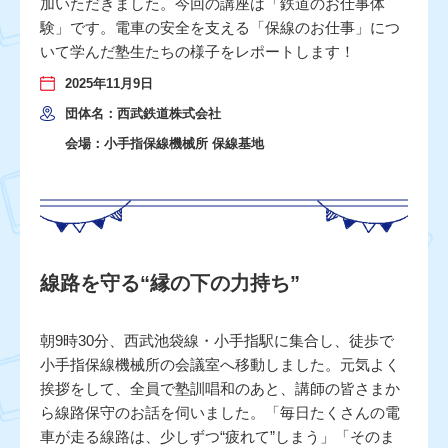
加いただきました。今回の講座は「鉄道のお仕事体
験」です。電車の安全を支える「保線のお仕事」につ
いて学んだ塾生たちの様子をレポートします！
2025年11月9日
団体名：西武鉄道株式会社
会場：小手指保線機械所 保線基地
線路を守る“縁の下の力持ち”
朝9時30分、西武池袋線・小手指駅に集合し、徒歩で
小手指保線機械所の会議室へ移動しました。元気よく
挨拶をして、全員で塾訓唱和のあと、講師の皆さまか
ら線路保守のお話を伺いました。「毎日たくさんの電
車が走る線路は、少しずつ“疲れて”しまう」「そのま