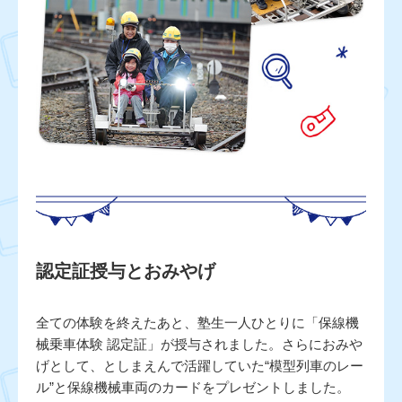
認定証授与とおみやげ
全ての体験を終えたあと、塾生一人ひとりに「保線機
械乗車体験 認定証」が授与されました。さらにおみや
げとして、としまえんで活躍していた“模型列車のレー
ル”と保線機械車両のカードをプレゼントしました。