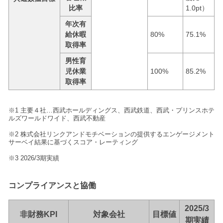
比率
1.0pt）
年次有
給休暇
80%
75.1%
取得率
男性育
児休業
100%
85.2%
取得率
※1 主要４社…西武ホールディングス、西武鉄道、西武・プリンスホテ
ルズワールドワイド、西武不動産
※2 株式会社リンクアンドモチベーションの提供するエンゲージメント
サーベイ結果に基づくスコア・レーティング
※3 2026/3期実績
コンプライアンスと協働
2025/3
非財務KPI
対象会社
目標値
期実績