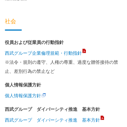
社会
役員および従業員の行動指針
西武グループ企業倫理規範・行動指針
※法令・規則の遵守、人権の尊重、過度な贈答接待の禁
止、差別行為の禁止など
個人情報保護方針
個人情報保護方針
西武グループ ダイバーシティ推進 基本方針
西武グループ ダイバーシティ推進 基本方針