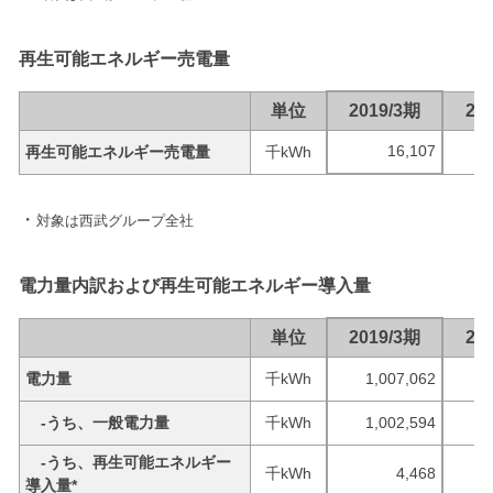
再生可能エネルギー売電量
単位
2019/3期
20
16,107
再生可能エネルギー売電量
千kWh
対象は西武グループ全社
電力量内訳および再生可能エネルギー導入量
単位
2019/3期
20
電力量
千kWh
1,007,062
-うち、一般電力量
千kWh
1,002,594
-うち、再生可能エネルギー
千kWh
4,468
導入量*