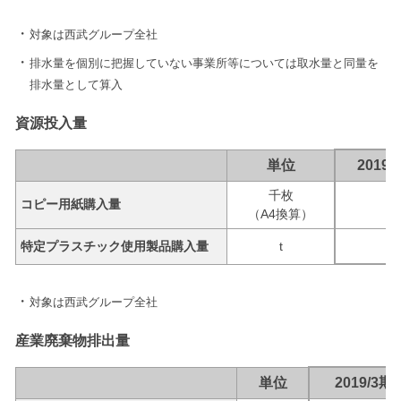
対象は西武グループ全社
排水量を個別に把握していない事業所等については取水量と同量を
排水量として算入
資源投入量
単位
2019/
千枚
コピー用紙購入量
12
（A4換算）
特定プラスチック使用製品購入量
t
対象は西武グループ全社
産業廃棄物排出量
単位
2019/3期