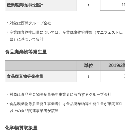
11,1
産業廃棄物排出量計
t
対象は西武グループ全社
産業廃棄物排出量については、産業廃棄物管理票（マニフェスト伝
票）に基づいて集計
食品廃棄物等発生量
単位
2019/3期
5,1
食品廃棄物等発生量
t
対象は食品廃棄物等多量発生事業者に該当するグループ会社
食品廃棄物等多量発生事業者には食品廃棄物等の発生量が年間100t
以上の食品関連事業者が該当
化学物質取扱量