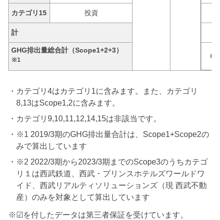
カテゴリ15
投資
計
GHG排出量総合計（Scope1+2+3）
69
※1
カテゴリ4はカテゴリ1に含みます。また、カテゴリ
8,13はScope1,2に含みます。
カテゴリ9,10,11,12,14,15は非該当です。
※1 2019/3期のGHG排出量合計は、Scope1+Scope2の
みで算出しています
※2 2022/3期から2023/3期までのScope3のうちカテゴ
リ１は西武鉄道、西武・プリンスホテルズワールドワ
イド、西武リアルティソリューションズ（現 西武不動
産）のみを対象として算出しています
※☑を付したデータは第三者保証を受けています。