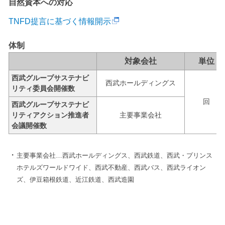
自然資本への対応
TNFD提言に基づく情報開示
体制
対象会社
単位
西武グループサステナビ
西武ホールディングス
リティ委員会開催数
回
西武グループサステナビ
リティアクション推進者
主要事業会社
会議開催数
主要事業会社…西武ホールディングス、西武鉄道、西武・プリンス
ホテルズワールドワイド、西武不動産、西武バス、西武ライオン
ズ、伊豆箱根鉄道、近江鉄道、西武造園