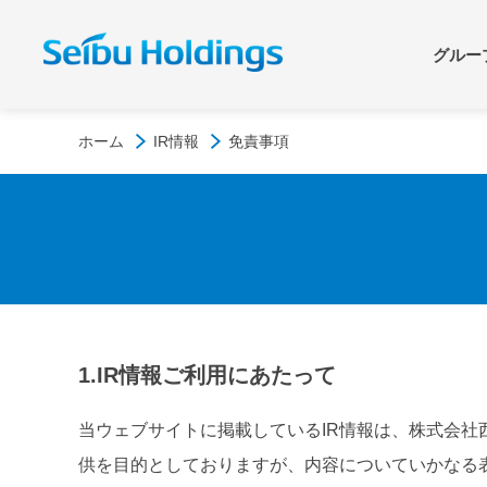
グルー
グループ情報
サステナビリティアクション
IR情報
ホーム
IR情報
免責事項
西武グループ
サステナビリティマネジメン
西武グループについて
脱炭
経営
ト
トップメッセージ
グルー
安全・安心なサービス提供
財務・業績
多様
株式
サービス紹介
西武グ
非財務データ・GRIスタンダ
統合報告書/アニュアルレポ
イニ
1.IR情報ご利用にあたって
IR
ード対照表
ート
外か
西武グ
企業一覧
組み
西武ロケーション
ブルー
当ウェブサイトに掲載しているIR情報は、株式会社
サービス
新規事業
供を目的としておりますが、内容についていかなる