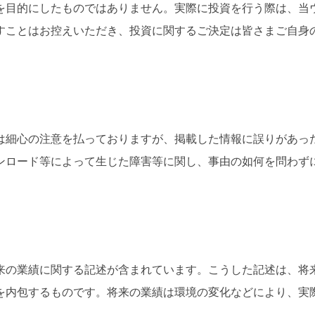
を目的にしたものではありません。実際に投資を行う際は、当
すことはお控えいただき、投資に関するご決定は皆さまご自身
は細心の注意を払っておりますが、掲載した情報に誤りがあっ
ンロード等によって生じた障害等に関し、事由の如何を問わず
来の業績に関する記述が含まれています。こうした記述は、将
を内包するものです。将来の業績は環境の変化などにより、実
。