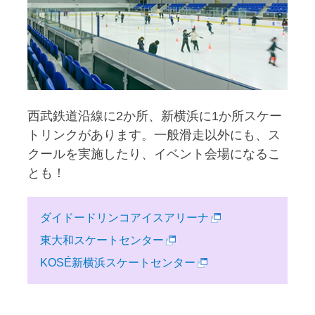
西武鉄道沿線に2か所、新横浜に1か所スケー
トリンクがあります。一般滑走以外にも、ス
クールを実施したり、イベント会場になるこ
とも！
ダイドードリンコアイスアリーナ
東大和スケートセンター
KOSÉ新横浜スケートセンター