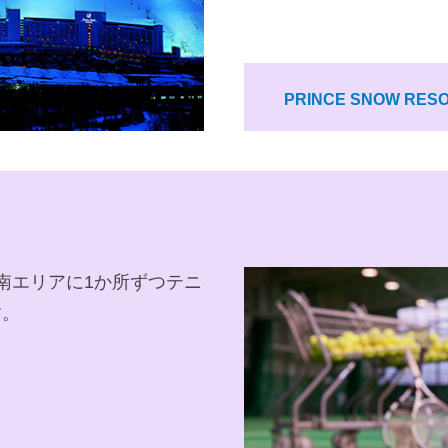
PRINCE SNOW RES
南エリアに1か所ずつテニ
す。