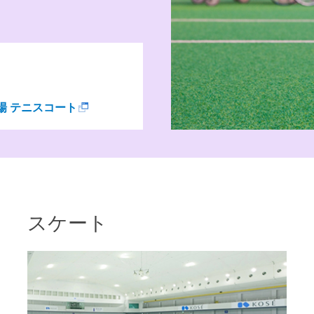
場 テニスコート
スケート