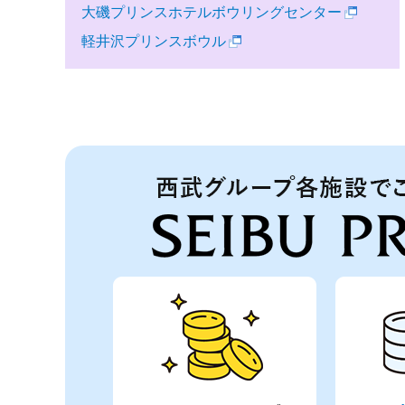
大磯プリンスホテルボウリングセンター
軽井沢プリンスボウル