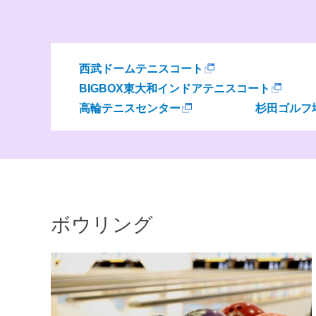
西武ドームテニスコート
BIGBOX東大和インドアテニスコート
高輪テニスセンター
杉田ゴルフ
ボウリング