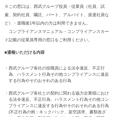
※この窓口は、西武グループ役員・従業員（社員、試
雇、契約社員、嘱託、パート、アルバイト、派遣社員な
ど）・退職後1年以内の方は利用できません。
コンプライアンスマニュアル・コンプライアンスカー
ド記載の従業員専用の窓口をご利用ください。
■通報いただける内容
西武グループ各社の役職員による法令違反、不正行
為、ハラスメント行為その他コンプライアンスに違反
する行為やそのおそれのある行為
西武グループ各社との契約に関わる協力企業様におけ
る法令違反、不正行為、ハラスメント行為その他コン
プライアンスに違反する行為やそのおそれのある行為
(不正行為の例：キックバック、架空請求、書類改ざ