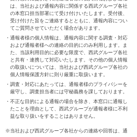
は、当社および通報内容に関係する西武グループ各社
の本窓口担当部署にて受け付けいたします。受付後、
受け付けた旨をご連絡するとともに、通報内容につい
てご質問させていただく場合があります。
通報者様の個人情報は、通報内容に関する調査・対応
および通報者様への連絡の目的にのみ利用します。ま
た、当該利用目的に必要な限度で、西武グループ各社
と共有・連携して対応いたします。その他の個人情報
の取扱いについては、当社および西武グループ各社の
個人情報保護方針に則り厳重に取扱います。
調査・対応にあたっては、通報者様のプライバシーを
厳守し、調査担当者には守秘義務を課しております。
不正な目的による通報の場合を除き、本窓口に通報し
たことを理由として、西武グループが通報者様に不利
益な取り扱いをすることはありません。
※当社および西武グループ各社からの連絡や回答は、通