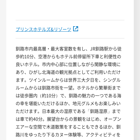
プリンスホテルズ&リゾーツ
釧路市内最高層・最大客室数を有し、JR釧路駅から徒
歩約10分、空港からもホテル前停留所下車と利便性の
良いホテル。市内中心部に位置しながら閑静な環境に
あり、ひがし北海道の観光拠点としてご利用いただけ
ます。ツインルームからは世界三大夕日を、シングル
ルームからは釧路市街を一望。ホテルから繁華街まで
は徒歩圏内（約10分）で、釧路の魅力の一つである海
の幸を堪能いただけるほか、地元グルメもお楽しみい
ただけます。日本最大の湿原である「釧路湿原」まで
は車で約40分。展望台からの景観をはじめ、オープン
エアーな空間で木道散策をすることもできるほか、釧
路川をゆったり下るカヌー体験等、アクティビティを