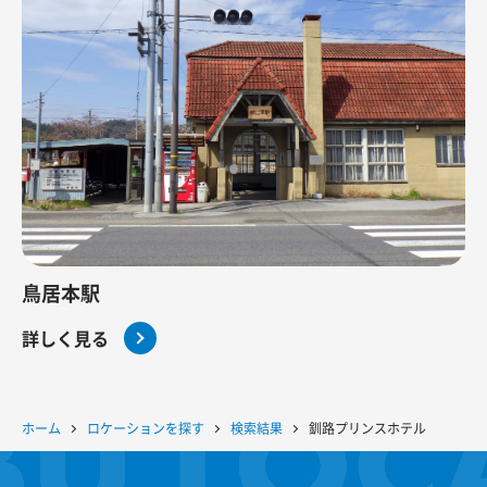
鳥居本駅
詳しく見る
ホーム
ロケーションを探す
検索結果
釧路プリンスホテル