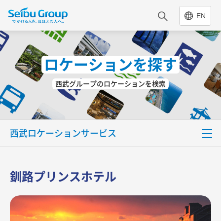
EN
ロケーションを探す
西武グループのロケーションを検索
西武ロケーションサービス
特別企画
釧路プリンスホテル
ロケーションを探す
実績